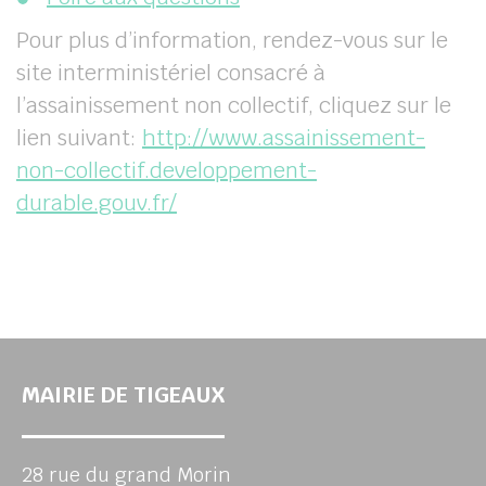
Pour plus d’information, rendez-vous sur le
site interministériel consacré à
l’assainissement non collectif, cliquez sur le
lien suivant:
http://www.assainissement-
non-collectif.developpement-
durable.gouv.fr/
MAIRIE DE TIGEAUX
28 rue du grand Morin