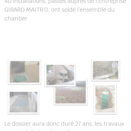
40 installations, passés auprès de l’Entreprise
GIRARD MAITR’O, ont soldé l’ensemble du
chantier.
Le dossier aura donc duré 27 ans, les travaux