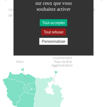
sur ceux que vous
souhaitez activer
Un nouveau Télécentre est en projet à proximité
de la gare de la Ferté-sous-Jouarre
Tout accepter
Tout refuser
Personnaliser
TERRITOIRE